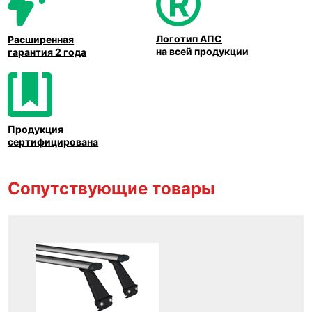
Логотип АПС
Расширенная
на всей продукции
гарантия 2 года
Продукция
сертифицирована
Сопутствующие товары