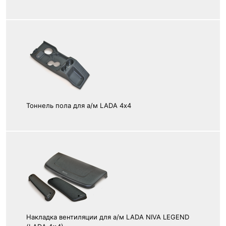
Тоннель пола для а/м LADA 4х4
Накладка вентиляции для а/м LADA NIVA LEGEND