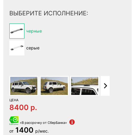
ВЫБЕРИТЕ ИСПОЛНЕНИЕ:
черные
серые
ЦЕНА
8400 p.
i
«В рассрочку от СберБанка»
1400
от
р/мес.