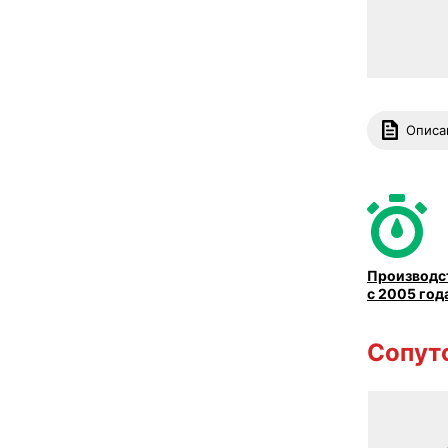
Описа
Производс
с 2005 год
Сопут