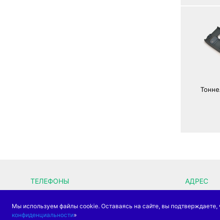
Тонне
ТЕЛЕФОНЫ
АДРЕС
+7 (8482) 75-82-76
г. Толья
Мы используем файлы cookie. Оставаясь на сайте, вы подтверждаете, 
Отправить сообщение
дом 39, 
конфиденциальности
»