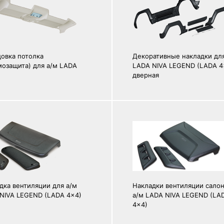
овка потолка
Декоративные накладки для
мозащита) для а/м LADA
LADA NIVA LEGEND (LADA 4
дверная
дка вентиляции для а/м
Накладки вентиляции салон
NIVA LEGEND (LADA 4x4)
а/м LADA NIVA LEGEND (LA
4x4)