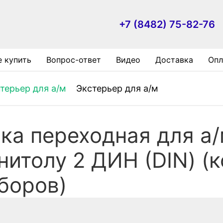
+7 (8482) 75-82-76
е купить
Вопрос-ответ
Видео
Доставка
Опл
терьер для а/м
Экстерьер для а/м
ка переходная для а
нитолу 2 ДИН (DIN) (
боров)