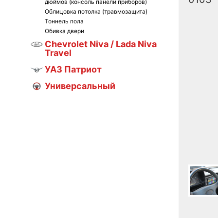
дюймов (консоль панели приборов)
Облицовка потолка (травмозащита)
Тоннель пола
Обивка двери
Chevrolet Niva / Lada Niva
Travel
УАЗ Патриот
Универсальный