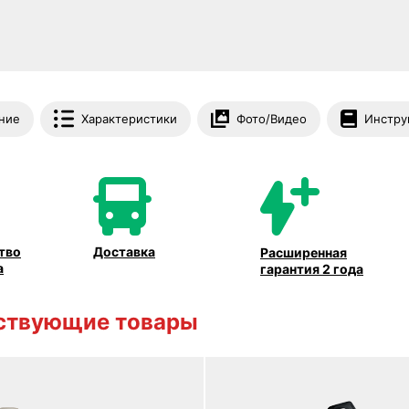
ние
Характеристики
Фото/Видео
Инстру
тво
Доставка
Расширенная
а
гарантия 2 года
ствующие товары