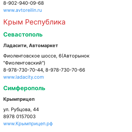
8-902-940-09-68
www.avtoreilin.ru
Крым Республика
Севастополь
Ладасити, Автомаркет
Фиолентовское шоссе, 6(Авторынок
"Фиолентовский")
8-978-730-70-44, 8-978-730-70-66
www.ladacity.com
Симферополь
Крымприцеп
ул. Рубцова, 44
8978 0157003
www.Крымприцеп.рф