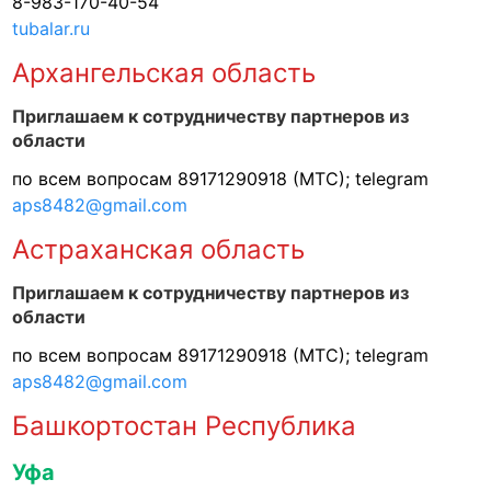
8-983-170-40-54
tubalar.ru
Архангельская область
Приглашаем к сотрудничеству партнеров из
области
по всем вопросам 89171290918 (МТС); telegram
aps8482@gmail.com
Астраханская область
Приглашаем к сотрудничеству партнеров из
области
по всем вопросам 89171290918 (МТС); telegram
aps8482@gmail.com
Башкортостан Республика
Уфа