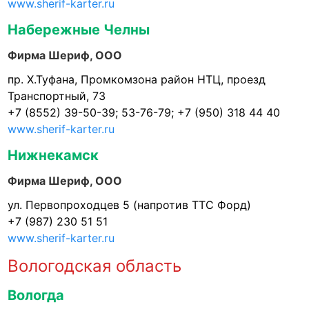
www.sherif-karter.ru
Набережные Челны
Фирма Шериф, ООО
пр. Х.Туфана, Промкомзона район НТЦ, проезд
Транспортный, 73
+7 (8552) 39-50-39; 53-76-79; +7 (950) 318 44 40
www.sherif-karter.ru
Нижнекамск
Фирма Шериф, ООО
ул. Первопроходцев 5 (напротив ТТС Форд)
+7 (987) 230 51 51
www.sherif-karter.ru
Вологодская область
Вологда