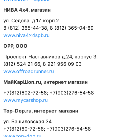
НИВА 4х4, магазин
ул. Седова, д.17, корп.2
8 (812) 365-44-38, 8 (812) 365-04-89
www.niva4x4spb.ru
ОРР, ООО
Проспект Наставников д.24, корпус 3.
(812) 524 21 66, 8 921 956 09 03
www.offroadrunner.ru
МайКарШоп.ru, интернет магазин
+7(812)602-72-58; +7(903)276-54-58
www.mycarshop.ru
Top-Dop.ru, интернет магазин
ул. Башиловская 34
+7(812)60-72-58; +7(903)276-54-58
www.top-dop.ru