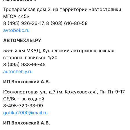
Тропаревская дом 2, на территории «автостоянки
МГСА 445»
8 (495) 926-26-17, 8 (903) 616-80-58
avtobokc.ru
АВТОЧЕХЛЫ.РУ
55-ый км МКАД, Кунцевский авторынок, южная
сторона, павильон 1/20
8 (495) 988-99-45
autochehly.ru
ИП Волхонский А.В.
Южнопортовая ул., д.7 (м. Кожуховская), Пн-Пт 9-17
Сб/Вс - выходной
8-495-720-33-99
gotika2000@mail.ru
ИП Волхонский А.В.