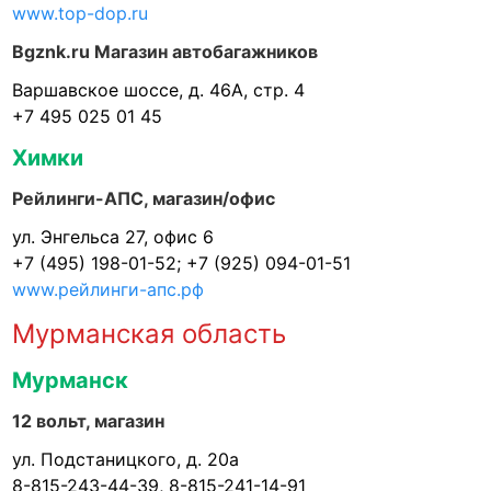
www.top-dop.ru
Bgznk.ru Магазин автобагажников
Варшавское шоссе, д. 46А, стр. 4
+7 495 025 01 45
Химки
Рейлинги-АПС, магазин/офис
ул. Энгельса 27, офис 6
+7 (495) 198-01-52; +7 (925) 094-01-51
www.рейлинги-апс.рф
Мурманская область
Мурманск
12 вольт, магазин
ул. Подстаницкого, д. 20а
8-815-243-44-39, 8-815-241-14-91