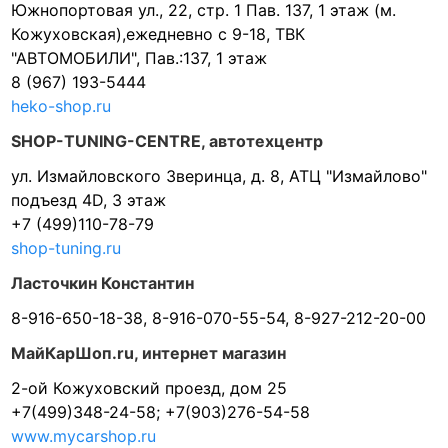
Южнопортовая ул., 22, стр. 1 Пав. 137, 1 этаж (м.
Кожуховская),ежедневно с 9-18, ТВК
"АВТОМОБИЛИ", Пав.:137, 1 этаж
8 (967) 193-5444
heko-shop.ru
SHOP-TUNING-CENTRE, автотехцентр
ул. Измайловского Зверинца, д. 8, АТЦ "Измайлово"
подъезд 4D, 3 этаж
+7 (499)110-78-79
shop-tuning.ru
Ласточкин Константин
8-916-650-18-38, 8-916-070-55-54, 8-927-212-20-00
МайКарШоп.ru, интернет магазин
2-ой Кожуховский проезд, дом 25
+7(499)348-24-58; +7(903)276-54-58
www.mycarshop.ru