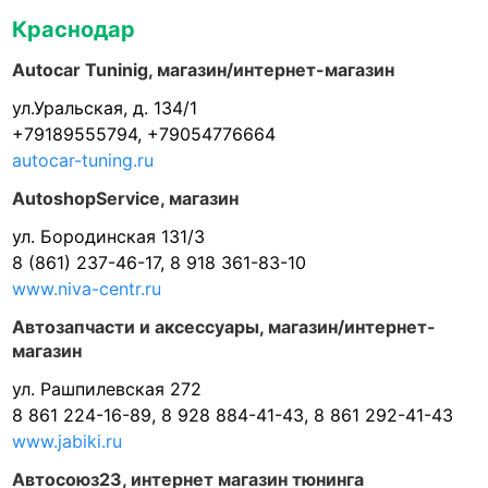
Краснодар
Autocar Tuninig, магазин/интернет-магазин
ул.Уральская, д. 134/1
+79189555794, +79054776664
autocar-tuning.ru
AutoshopService, магазин
ул. Бородинская 131/3
8 (861) 237-46-17, 8 918 361-83-10
www.niva-centr.ru
Автозапчасти и аксессуары, магазин/интернет-
магазин
ул. Рашпилевская 272
8 861 224-16-89, 8 928 884-41-43, 8 861 292-41-43
www.jabiki.ru
Автосоюз23, интернет магазин тюнинга