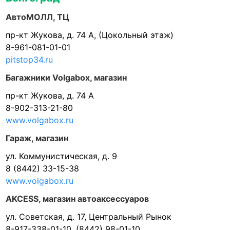
АвтоМОЛЛ, ТЦ
пр-кт Жукова, д. 74 А, (Цокольный этаж)
8-961-081-01-01
pitstop34.ru
Багажники Volgabox, магазин
пр-кт Жукова, д. 74 А
8-902-313-21-80
www.volgabox.ru
Гараж, магазин
ул. Коммунистическая, д. 9
8 (8442) 33-15-38
www.volgabox.ru
AKCESS, магазин автоаксессуаров
ул. Советская, д. 17, Центральный Рынок
8-917-338-01-10, (8442) 98-01-10