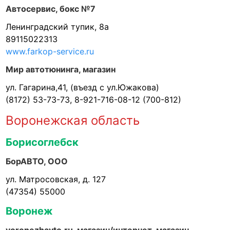
Автосервис, бокс №7
Ленинградский тупик, 8а
89115022313
www.farkop-service.ru
Мир автотюнинга, магазин
ул. Гагарина,41, (въезд с ул.Южакова)
(8172) 53-73-73, 8-921-716-08-12 (700-812)
Воронежская область
Борисоглебск
БорАВТО, ООО
ул. Матросовская, д. 127
(47354) 55000
Воронеж