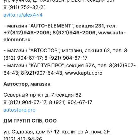
8 (911) 752-32-21
avito.ru/alex4x4
- магазин "AUTO-ELEMENT", секция 231, тел.
+7(812)946-2006; 8(921)946-2006, www.auto-
element.ru
- магазин "АВТОСТОР", магазин, секция 62, тел. 8
(812) 904-67-17; 8 (921) 904-67-17
- магазин "КАПТУР.ПРО", секция 62А, тел. 8(812)907-
64-43; 8(921)907-64-43, www.kaptur.pro
Автостор, магазин
Северный пр-кт д. 7, секция 62
8 (812) 904-67-17; 8 (921) 904-67-17
autostore.pro
ДМ ГРУПП СПБ, ООО
ул. Садовая, дом № 12, кв.литер А, пом. 2Н
(812) 412-94-26