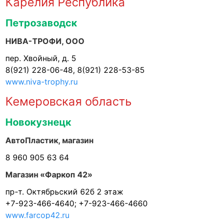
Карелия Республика
Петрозаводск
НИВА-ТРОФИ, ООО
пер. Хвойный, д. 5
8(921) 228-06-48, 8(921) 228-53-85
www.niva-trophy.ru
Кемеровская область
Новокузнецк
АвтоПластик, магазин
8 960 905 63 64
Магазин «Фаркоп 42»
пр-т. Октябрьский 62б 2 этаж
+7-923-466-4640; +7-923-466-4660
www.farcop42.ru