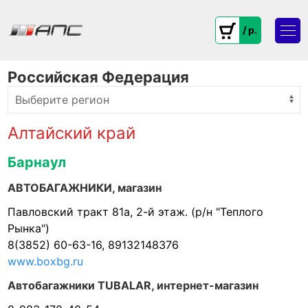
/ p.
Российская Федерация
Алтайский край
Барнаул
АВТОБАГАЖНИКИ, магазин
Павловский тракт 81а, 2-й этаж. (р/н "Теплого
Рынка")
8(3852) 60-63-16, 89132148376
www.boxbg.ru
Автобагажники TUBALAR, интернет-магазин