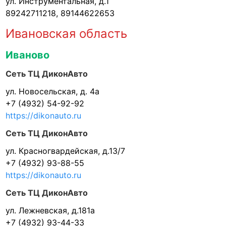
ул. Инструментальная, д.1
89242711218, 89144622653
Ивановская область
Иваново
Сеть ТЦ ДиконАвто
ул. Новосельская, д. 4а
+7 (4932) 54-92-92
https://dikonauto.ru
Сеть ТЦ ДиконАвто
ул. Красногвардейская, д.13/7
+7 (4932) 93-88-55
https://dikonauto.ru
Сеть ТЦ ДиконАвто
ул. Лежневская, д.181а
+7 (4932) 93-44-33