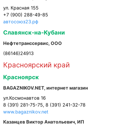
ул. Красная 155
+7 (900) 288-49-85
автосоюз23.рф
Славянск-на-Кубани
Нефтетранссервис, ООО
(86146)24913
Красноярский край
Красноярск
BAGAZNIKOV.NET, интернет магазин
ул.Космонавтов 16
8 (391) 281-75-75, 8 (391) 241-32-78
www.bagaznikov.net
Казанцев Виктор Анатольевич, ИП