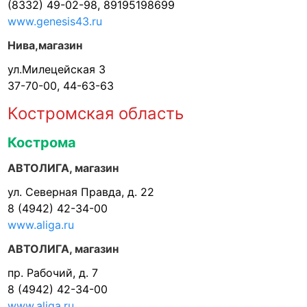
(8332) 49-02-98, 89195198699
www.genesis43.ru
Нива,магазин
ул.Милецейская 3
37-70-00, 44-63-63
Костромская область
Кострома
АВТОЛИГА, магазин
ул. Северная Правда, д. 22
8 (4942) 42-34-00
www.aliga.ru
АВТОЛИГА, магазин
пр. Рабочий, д. 7
8 (4942) 42-34-00
www.aliga.ru