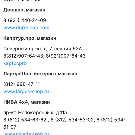
Допшоп, магазин
8 (921) 440-24-09
www.dop-shop.com
Капртур.про, магазин
Северный пр-кт д. 7, секция 62А
8(812)907-64-43; 8(921)907-64-43
kaptur.pro
ЛаргусШоп, интернет магазин
(812) 998-47-11
www.largus-shop.ru
НИВА 4х4, магазин
пр-кт Непокоренных, д.11а
8 (812) 534-63-62 , 8 (812) 534-53-02, 8 (812) 534-
61-07
www.niva4x4spb.ru