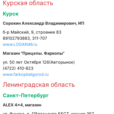
Курская область
Курск
Сорокин Александр Владимирович, ИП
б-р Майский, 9, строение 83
89102793883, 311-707
www.LOGAN46.ru
Магазин "Прицепы. Фаркопы"
ул. 50 лет Октября 126(Авторынок)
(4722) 410-823
www.farkopbelgorod.ru
Ленинградская область
Санкт-Петербург
ALEX 4x4, магазин
ул. Фучика, д. 17Автоцентр БЕСТ, секция 357