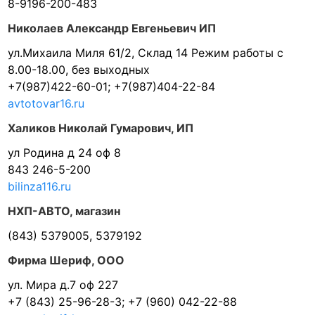
8-9196-200-483
Николаев Александр Евгеньевич ИП
ул.Михаила Миля 61/2, Склад 14 Режим работы с
8.00-18.00, без выходных
+7(987)422-60-01; +7(987)404-22-84
avtotovar16.ru
Халиков Николай Гумарович, ИП
ул Родина д 24 оф 8
843 246-5-200
bilinza116.ru
НХП-АВТО, магазин
(843) 5379005, 5379192
Фирма Шериф, ООО
ул. Мира д.7 оф 227
+7 (843) 25-96-28-3; +7 (960) 042-22-88