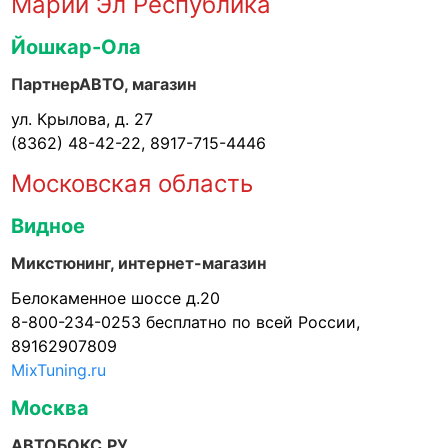
Марий Эл Республика
Йошкар-Ола
ПартнерАВТО, магазин
ул. Крылова, д. 27
(8362) 48-42-22, 8917-715-4446
Московская область
Видное
Микстюнинг, интернет-магазин
Белокаменное шоссе д.20
8-800-234-0253 бесплатно по всей России,
89162907809
MixTuning.ru
Москва
АВТОБОКС.РУ