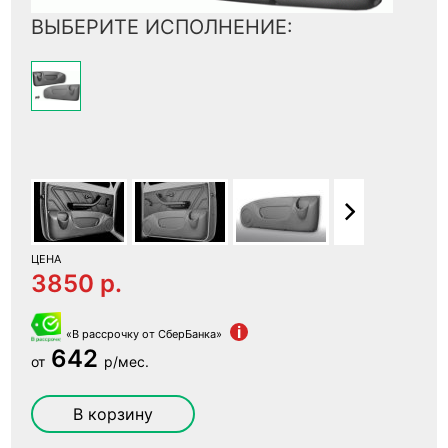
ВЫБЕРИТЕ ИСПОЛНЕНИЕ:
ЦЕНА
3850 p.
i
«В рассрочку от СберБанка»
642
от
р/мес.
В корзину