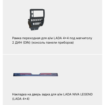
Рамка переходная для а/м LADA 4x4 под магнитолу
2 ДИН (DIN) (консоль панели приборов)
Накладка на дверь задка для а/м LADA NIVA LEGEND
(LADA 4x4)