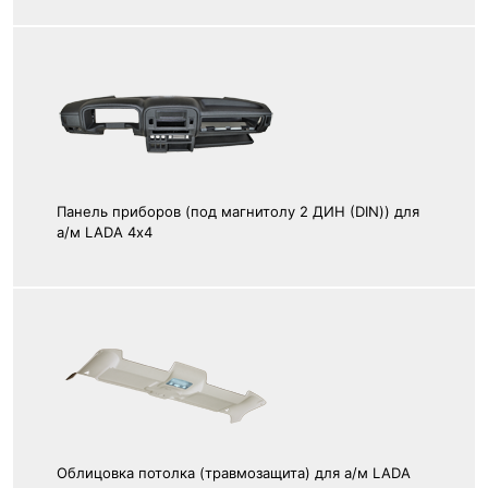
Панель приборов (под магнитолу 2 ДИН (DIN)) для
а/м LADA 4х4
Облицовка потолка (травмозащита) для а/м LADA