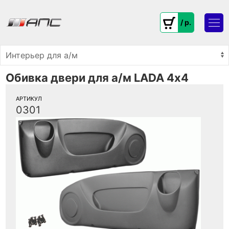
/ p.
Обивка двери для а/м LADA 4х4
АРТИКУЛ
0301