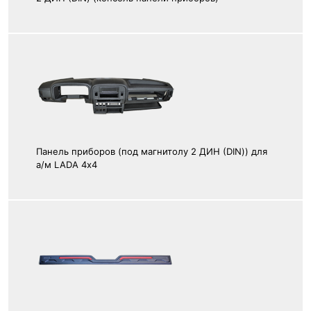
Панель приборов (под магнитолу 2 ДИН (DIN)) для
а/м LADA 4х4