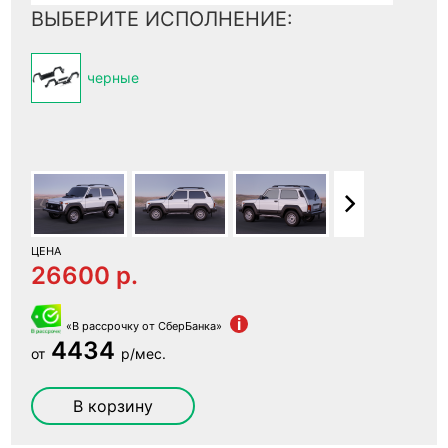
ВЫБЕРИТЕ ИСПОЛНЕНИЕ:
черные
ЦЕНА
26600 p.
i
«В рассрочку от СберБанка»
4434
от
р/мес.
В корзину