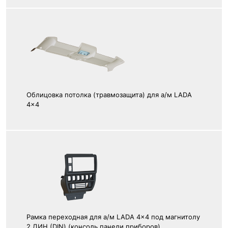
Облицовка потолка (травмозащита) для а/м LADA
4x4
Рамка переходная для а/м LADA 4x4 под магнитолу
2 ДИН (DIN) (консоль панели приборов)