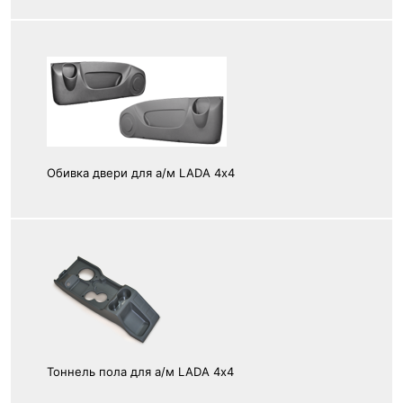
Обивка двери для а/м LADA 4х4
Тоннель пола для а/м LADA 4х4