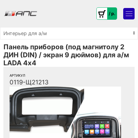
/ p.
Панель приборов (под магнитолу 2
ДИН (DIN) / экран 9 дюймов) для а/м
LADA 4х4
АРТИКУЛ
0119-Щ21213