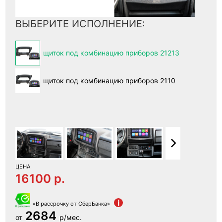
ВЫБЕРИТЕ ИСПОЛНЕНИЕ:
щиток под комбинацию приборов 21213
щиток под комбинацию приборов 2110
ЦЕНА
16100 p.
i
«В рассрочку от СберБанка»
2684
от
р/мес.