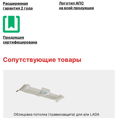
Логотип АПС
Расширенная
на всей продукции
гарантия 2 года
Продукция
сертифицирована
Сопутствующие товары
Облицовка потолка (травмозащита) для а/м LADA