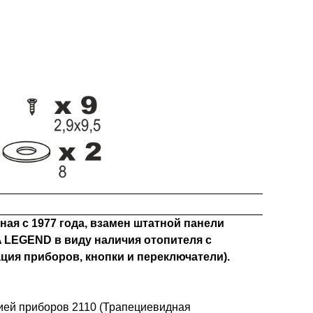
ая с 1977 года, взамен штатной панели
 LEGEND в виду наличия отопителя с
ия приборов, кнопки и переключатели).
цией приборов 2110 (Трапециевидная