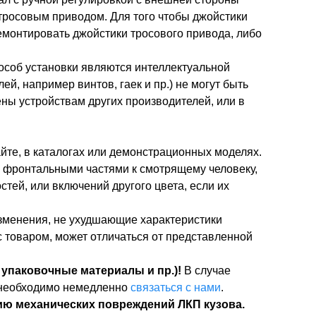
тросовым приводом. Для того чтобы джойстики
емонтировать джойстики тросового привода, либо
особ установки являются интеллектуальной
, например винтов, гаек и пр.) не могут быть
ены устройствам других производителей, или в
айте, в каталогах или демонстрационных моделях.
 фронтальными частями к смотрящему человеку,
тей, или включений другого цвета, если их
изменения, не ухудшающие характеристики
 товаром, может отличаться от представленной
 упаковочные материалы и пр.)!
В случае
, необходимо немедленно
связаться с нами
.
ию механических повреждений ЛКП кузова.