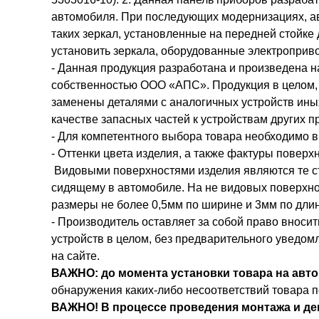
автомобиля. При последующих модернизациях, ав
таких зеркал, установленные на передней стойке
установить зеркала, оборудованные электроприв
- Данная продукция разработана и произведена 
собственностью ООО «АПС». Продукция в целом, ил
заменены деталями с аналогичных устройств иных
качестве запасных частей к устройствам других п
- Для компетентного выбора товара необходимо в
- Оттенки цвета изделия, а также фактуры поверх
Видовыми поверхностями изделия являются те с
сидящему в автомобиле. На не видовых поверхнос
размеры не более 0,5мм по ширине и 3мм по длин
- Производитель оставляет за собой право вноси
устройств в целом, без предварительного уведом
на сайте.
ВАЖНО: до момента установки товара на авто
обнаружения каких-либо несоответствий товара 
ВАЖНО! В процессе проведения монтажа и де