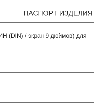
ПАСПОРТ ИЗДЕЛИЯ
Н (DIN) / экран 9 дюймов) для