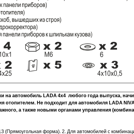
и на автомобиль LADA 4x4 любого года выпуска, начин
 отопителем. Не подходит для автомобиля LADA NIVA
ного, а также новыми органами управления (комбинац
13 (Прямоугольная форма). 2. Для автомобилей с комбина