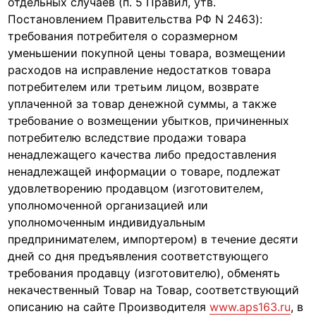
отдельных случаев (п. 5 Правил, утв.
Постановлением Правительства РФ N 2463):
требования потребителя о соразмерном
уменьшении покупной цены товара, возмещении
расходов на исправление недостатков товара
потребителем или третьим лицом, возврате
уплаченной за товар денежной суммы, а также
требование о возмещении убытков, причиненных
потребителю вследствие продажи товара
ненадлежащего качества либо предоставления
ненадлежащей информации о товаре, подлежат
удовлетворению продавцом (изготовителем,
уполномоченной организацией или
уполномоченным индивидуальным
предпринимателем, импортером) в течение десяти
дней со дня предъявления соответствующего
требования продавцу (изготовителю), обменять
некачественный Товар на Товар, соответствующий
описанию на сайте Производителя
www.aps163.ru
, в