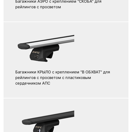
Багажники АЭРО с креплением "СКОБА" для
рейлингов с просветом
Багажники КРЫЛО с креплением "В ОБХВАТ" для
рейлингов с просветом с пластиковым
сердечником АПС