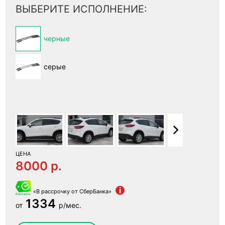
ВЫБЕРИТЕ ИСПОЛНЕНИЕ:
черные
серые
ЦЕНА
8000 p.
i
«В рассрочку от СберБанка»
1334
от
р/мес.