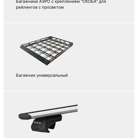
Багажники АЭРО с креплением "СКОБА" для
рейлингов с просветом
Багажник универсальный