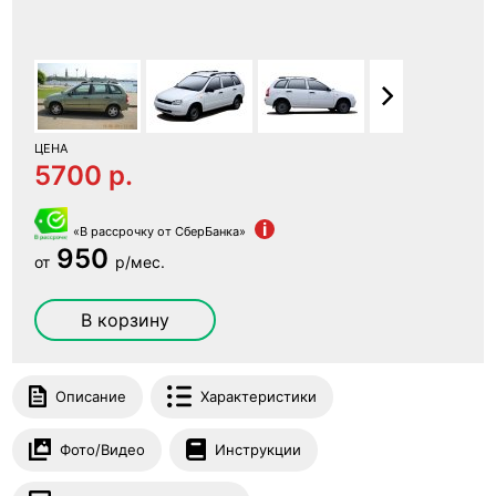
ЦЕНА
5700 p.
i
«В рассрочку от СберБанка»
950
от
р/мес.
В корзину
Описание
Характеристики
Фото/Видео
Инструкции