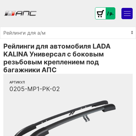
/ p.
Рейлинги для автомобиля LADA
KALINA Универсал с боковым
резьбовым креплением под
багажники АПС
АРТИКУЛ
0205-МР1-РК-02