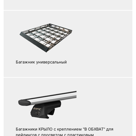
Багажник универсальный
Багажники КРЫЛО с креплением "В ОБХВАТ" для
рейлингов с просветом с пластиковым