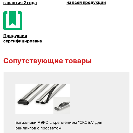
на всей продукции
гарантия 2 года
Продукция
сертифицирована
Сопутствующие товары
Багажники АЭРО с креплением "СКОБА" для
рейлингов с просветом