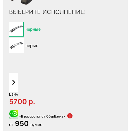
ВЫБЕРИТЕ ИСПОЛНЕНИЕ:
черные
серые
ЦЕНА
5700 p.
i
«В рассрочку от СберБанка»
950
от
р/мес.