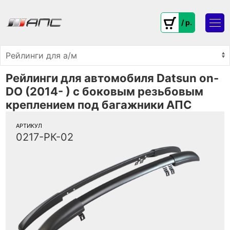
/ p.
Рейлинги для автомобиля Datsun on-
DO (2014- ) с боковым резьбовым
креплением под багажники АПС
АРТИКУЛ
0217-РК-02