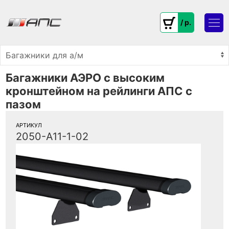
/ p.
Багажники АЭРО с высоким
кронштейном на рейлинги АПС с
пазом
АРТИКУЛ
2050-А11-1-02