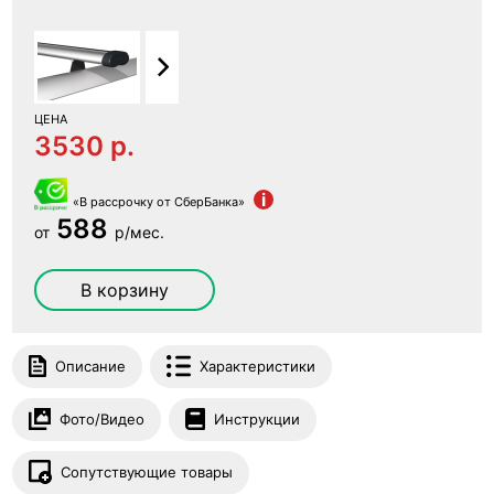
ЦЕНА
3530 p.
i
«В рассрочку от СберБанка»
588
от
р/мес.
В корзину
Описание
Характеристики
Фото/Видео
Инструкции
Сопутствующие товары