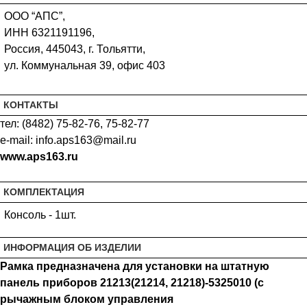
ООО “АПС”,
ИНН 6321191196,
Россия, 445043, г. Тольятти,
ул. Коммунальная 39, офис 403
КОНТАКТЫ
тел: (8482) 75-82-76, 75-82-77
e-mail: info.aps163@mail.ru
www.aps163.ru
КОМПЛЕКТАЦИЯ
Консоль - 1шт.
ИНФОРМАЦИЯ ОБ ИЗДЕЛИИ
Рамка предназначена для установки на штатную
панель приборов 21213(21214, 21218)-5325010 (с
рычажным блоком управления