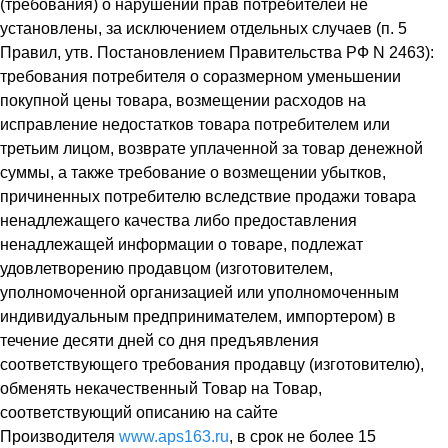
(требования) о нарушении прав потребителей не
установлены, за исключением отдельных случаев (п. 5
Правил, утв. Постановлением Правительства РФ N 2463):
требования потребителя о соразмерном уменьшении
покупной цены товара, возмещении расходов на
исправление недостатков товара потребителем или
третьим лицом, возврате уплаченной за товар денежной
суммы, а также требование о возмещении убытков,
причиненных потребителю вследствие продажи товара
ненадлежащего качества либо предоставления
ненадлежащей информации о товаре, подлежат
удовлетворению продавцом (изготовителем,
уполномоченной организацией или уполномоченным
индивидуальным предпринимателем, импортером) в
течение десяти дней со дня предъявления
соответствующего требования продавцу (изготовителю),
обменять некачественный Товар на Товар,
соответствующий описанию на сайте
Производителя
www.aps163.ru
, в срок не более 15