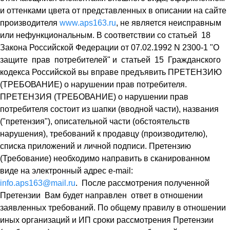
и оттенками цвета от представленных в описании на сайте
производителя
www.aps163.ru
, не является неисправным
или нефункциональным. В соответствии со статьей 18
Закона Российской Федерации от 07.02.1992 N 2300-1 "О
защите прав потребителей" и статьей 15 Гражданского
кодекса Российской вы вправе предъявить ПРЕТЕНЗИЮ
(ТРЕБОВАНИЕ) о нарушении прав потребителя.
ПРЕТЕНЗИЯ (ТРЕБОВАНИЕ) о нарушении прав
потребителя состоит из шапки (вводной части), названия
("претензия"), описательной части (обстоятельств
нарушения), требований к продавцу (производителю),
списка приложений и личной подписи. Претензию
(Требование) необходимо направить в сканированном
виде на электронный адрес e-mail:
info.aps163@mail.ru
. После рассмотрения полученной
Претензии Вам будет направлен ответ в отношении
заявленных требований. По общему правилу в отношении
иных организаций и ИП сроки рассмотрения Претензии