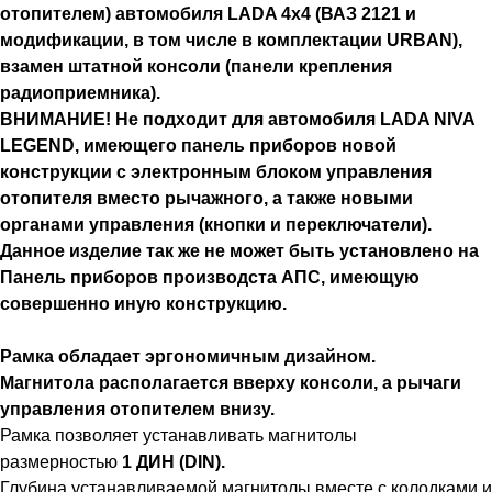
отопителем) автомобиля LADA 4x4 (ВАЗ 2121 и
модификации, в том числе в комплектации URBAN),
взамен штатной консоли (панели крепления
радиоприемника).
ВНИМАНИЕ! Не подходит для автомобиля LADA NIVA
LEGEND, имеющего панель приборов новой
конструкции с электронным блоком управления
отопителя вместо рычажного, а также новыми
органами управления (кнопки и переключатели).
Данное изделие так же не может быть установлено на
Панель приборов производста АПС, имеющую
совершенно иную конструкцию.
Рамка обладает эргономичным дизайном.
Магнитола располагается вверху консоли, а рычаги
управления отопителем внизу.
Рамка позволяет устанавливать магнитолы
размерностью
1 ДИН (DIN).
Глубина устанавливаемой магнитолы вместе с колодками и